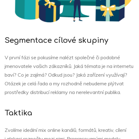
Segmentace cílové skupiny
V první fázi se pokusíme nalézt společné či podobné
jmenovatele vašich zákazníků. Jaká témata je na internetu
baví? Co je zajímá? Odkud jsou? Jaká zařízení využívají?
Otázek je celá řada a my rozhodně nebudeme plýtvat
prostředky distribucí reklamy na nerelevantní publika.
Taktika
Zvolíme ideální mix online kanálů, formátů, kreativ, cílení
i alokaci rozpočtu mezi nimi. Propracovanými modely