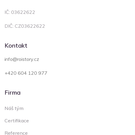
IČ: 03622622
DIČ: CZ03622622
Kontakt
info@roistory.cz
+420 604 120 977
Firma
Náš tým
Certifikace
Reference