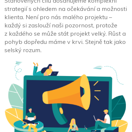
Stanovených cílů dosahujeme komplexní
strategií s ohledem na očekávání a možnosti
klienta. Není pro nás malého projektu –
každý si zaslouží naši pozornost, protože
z každého se může stát projekt velký. Růst a
pohyb dopředu máme v krvi. Stejně tak jako
selský rozum.