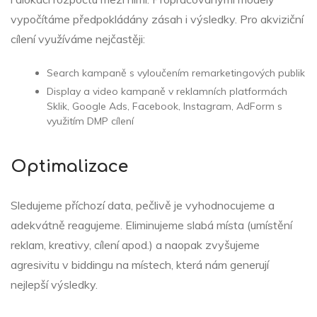
vypočítáme předpokládány zásah i výsledky. Pro akviziční
cílení využíváme nejčastěji:
Search kampaně s vyloučením remarketingových publik
Display a video kampaně v reklamních platformách
Sklik, Google Ads, Facebook, Instagram, AdForm s
využitím DMP cílení
Optimalizace
Sledujeme příchozí data, pečlivě je vyhodnocujeme a
adekvátně reagujeme. Eliminujeme slabá místa (umístění
reklam, kreativy, cílení apod.) a naopak zvyšujeme
agresivitu v biddingu na místech, která nám generují
nejlepší výsledky.